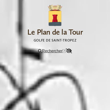
Aller au contenu
Le Plan de la Tour
GOLFE DE SAINT-TROPEZ
Rechercher
Menu
Accessibilité