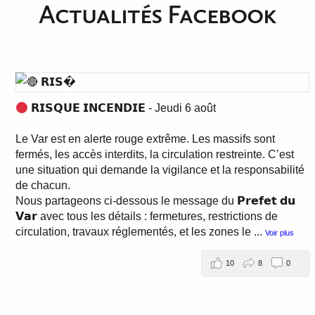
Actualités Facebook
𝗥𝗜𝗦𝗤𝗨𝗘 𝗜𝗡𝗖𝗘𝗡𝗗𝗜𝗘 - Jeudi 6 août
Le Var est en alerte rouge extrême. Les massifs sont
fermés, les accès interdits, la circulation restreinte. C’est
une situation qui demande la vigilance et la responsabilité
de chacun.
Nous partageons ci-dessous le message du 𝗣𝗿𝗲𝗳𝗲𝘁 𝗱𝘂
𝗩𝗮𝗿 avec tous les détails : fermetures, restrictions de
circulation, travaux réglementés, et les zones le
...
Voir plus
10
8
0